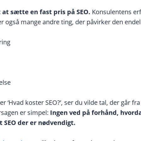
 at sætte en fast pris på SEO.
Konsulentens erfa
er også mange andre ting, der påvirker den endeli
ring
else
 ‘Hvad koster SEO?’, ser du vilde tal, der går fra 
Årsagen er simpel:
Ingen ved på forhånd, hvorda
t SEO der er nødvendigt.