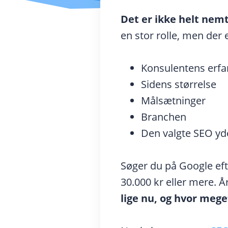
Det er ikke helt nemt
en stor rolle, men der 
Konsulentens erfa
Sidens størrelse
Målsætninger
Branchen
Den valgte SEO yd
Søger du på Google efter
30.000 kr eller mere. 
lige nu, og hvor mege