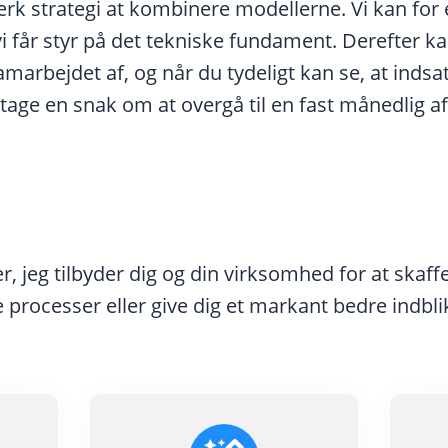
stærk strategi at kombinere modellerne. Vi kan fo
i får styr på det tekniske fundament. Derefter ka
 samarbejdet af, og når du tydeligt kan se, at inds
 tage en snak om at overgå til en fast månedlig af
r, jeg tilbyder dig og din virksomhed for at skaff
rocesser eller give dig et markant bedre indblik 