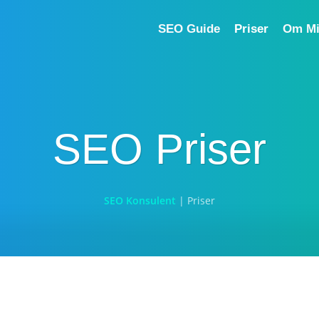
SEO Guide
Priser
Om M
SEO Priser
SEO Konsulent
|
Priser