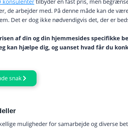
 konsulenter
tilbyder en fast pris, men begrænser
er, de arbejder med. På denne måde kan de være s
dem. Det er dog ikke nødvendigvis det, der er bed
risen af din og din hjemmesides specifikke be
eg kan hjælpe dig, og uanset hvad får du kon
nde snak
eller
ellige muligheder for samarbejde og diverse bet