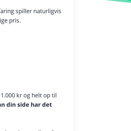
ring spiller naturligvis
ge pris.
1.000 kr og helt op til
n din side har det