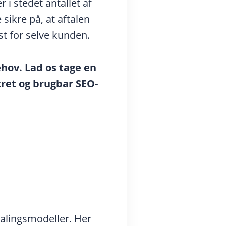
 i stedet antallet af
ikre på, at aftalen
st for selve kunden.
hov. Lad os tage en
kret og brugbar SEO-
alingsmodeller. Her