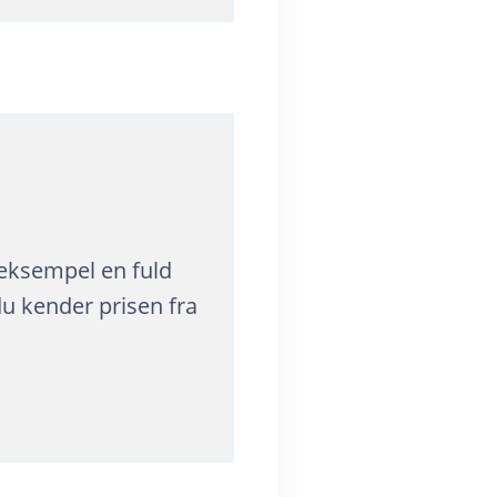
r eksempel en fuld
du kender prisen fra