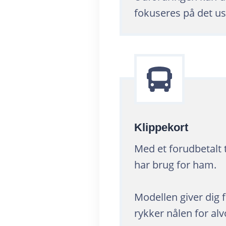
fokuseres på det us
Klippekort
Med et forudbetalt 
har brug for ham.
Modellen giver dig f
rykker nålen for alv