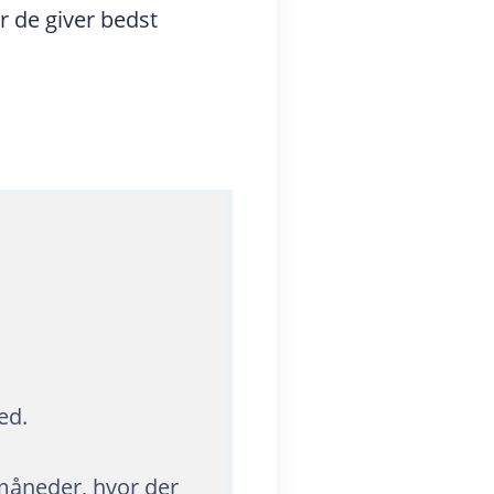
år de giver bedst
ed.
måneder, hvor der