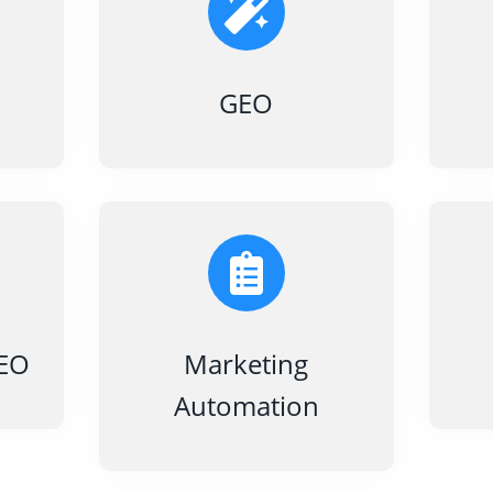
GEO
SEO
Marketing
Automation