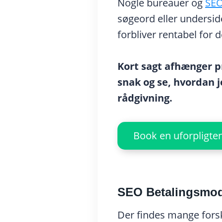
Nogle bureauer og
SEO
søgeord eller undersid
forbliver rentabel for 
Kort sagt afhænger p
snak og se, hvordan j
rådgivning.
Book en uforpligte
SEO Betalingsmod
Der findes mange forsk