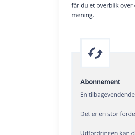
får du et overblik over
mening.
Abonnement
En tilbagevendende 
Det er en stor ford
Udfordringen kan do