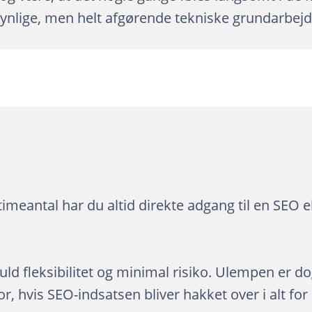
ynlige, men helt afgørende tekniske grundarbejd
timeantal har du altid direkte adgang til en SEO 
uld fleksibilitet og minimal risiko. Ulempen er do
or, hvis SEO-indsatsen bliver hakket over i alt fo