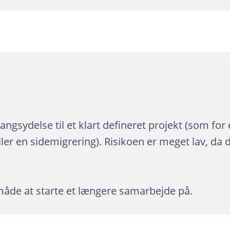
angsydelse til et klart defineret projekt (som fo
ler en sidemigrering). Risikoen er meget lav, da 
n måde at starte et længere samarbejde på.